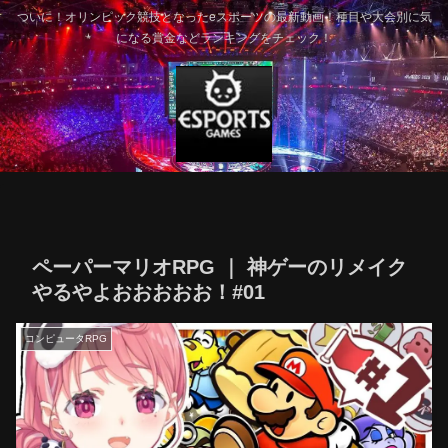
ついに！オリンピック競技となったeスポーツの最新動画！種目や大会別に気
になる賞金などランキングをチェック！
ペーパーマリオRPG ｜ 神ゲーのリメイク
やるやよおおおおお！#01
コンピュータRPG