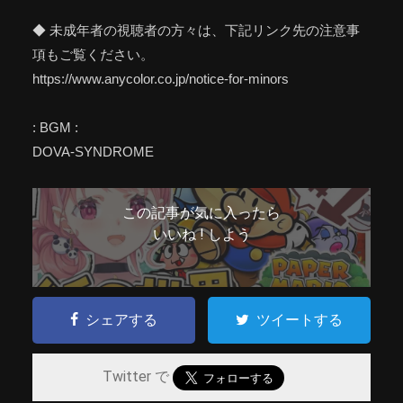
◆ 未成年者の視聴者の方々は、下記リンク先の注意事
項もご覧ください。
https://www.anycolor.co.jp/notice-for-minors
: BGM :
DOVA-SYNDROME
この記事が気に入ったら
いいね ! しよう
シェアする
ツイートする
Twitter で