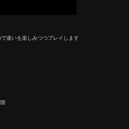
ので違いを楽しみつつプレイします
9階