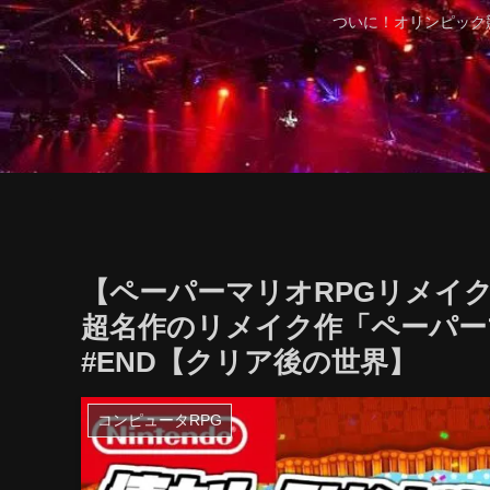
ついに！オリンピック
【ペーパーマリオRPGリメイク
超名作のリメイク作「ペーパー
#END【クリア後の世界】
コンピュータRPG