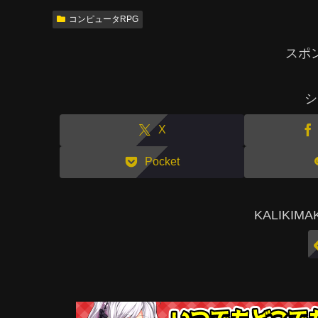
コンピュータRPG
スポ
シ
X
Pocket
KALIKI