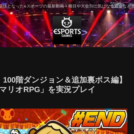
競技となったeスポーツの最新動画！種目や大会別に気になる賞金など
 100階ダンジョン＆追加裏ボス編】
マリオRPG」を実況プレイ