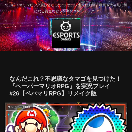
ついに！オリンピック競技となったeスポーツの最新動画！種目や大会別に気
になる賞金などランキングをチェック！
なんだこれ？不思議なタマゴを見つけた！
『ペーパーマリオRPG』を実況プレイ
#26【ペパマリRPG】リメイク版
コンピュータRPG