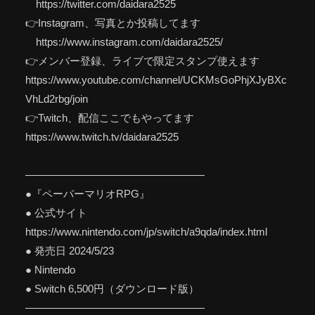
https://twitter.com/daidara2525
👉Instagram、写真とか投稿してます
https://www.instagram.com/daidara2525/
👉メンバー登録、ライブで限定スタンプ使えます
https://www.youtube.com/channel/UCKMsGoPhjXJyBXc
VhLd2rbg/join
👉Twitch、配信ここでもやってます
https://www.twitch.tv/daidara2525
—————————————————
●『ペーパーマリオRPG』
● 公式サイト
https://www.nintendo.com/jp/switch/a9qda/index.html
● 発売日 2024/5/23
● Nintendo
● Switch 6,500円（ダウンロード版）
—————————————————