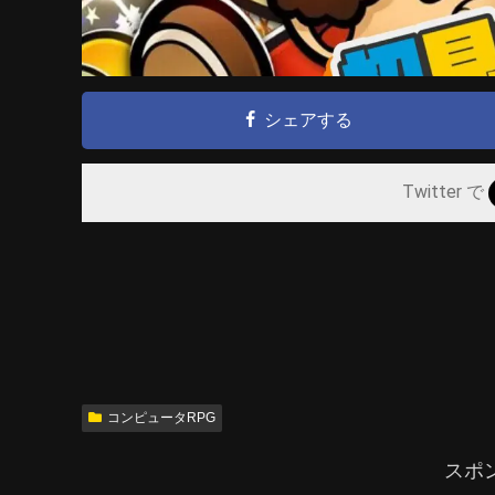
シェアする
Twitter で
コンピュータRPG
スポ