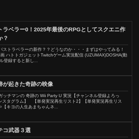
ラベラー0！2025年最後のRPGとしてスクエニ作
か？
トパストラベラーの新作？？どうなのか・・・まずはやってみる！
 ハトトガジェットTwitchゲーム実況配信 (UZUMAX)DOSHA(動
登録すると新し...
跡が起きた奇跡の映像
ッチマンの 奇跡の Wii Party U 実況【チャンネル登録よろっ
ンスタグラム】 【単発実況再生リスト2】【単発実況再生リス
【キヨの人生あまちゃんネ...
テコ武器３選