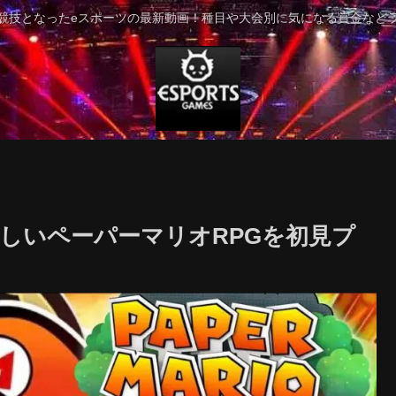
競技となったeスポーツの最新動画！種目や大会別に気になる賞金など
しいペーパーマリオRPGを初見プ