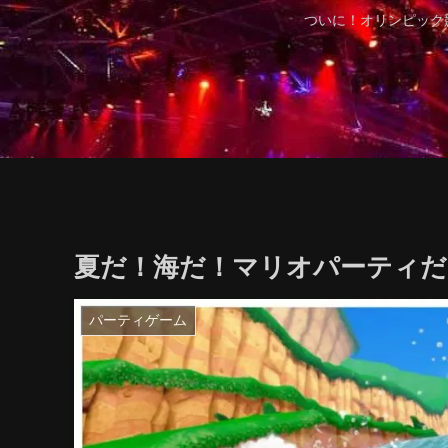
ついに！オリンピック
夏だ！海だ！マリオパーティだ
パーティゲーム