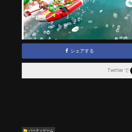
シェアする
Twitter で
パーティゲーム