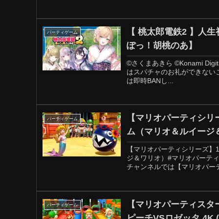
【 桃太郎電鉄2 】人
パーティゲーム
ぽっ！胡桃のあ】
©さくまあきら ©Konami Digita
はスパチャのお礼ができない
は即時BANし...
【マリオパーティシリー
パーティゲーム
ム（マリオ＆ルイージ
【マリオパーティシリーズ】1
ジ＆ワリオ）#マリオパーティシリ
チャンネルでは【マリオパーテ
【マリオパーティスタ
パーティゲーム
ピーチVSロゼッタ 4K (