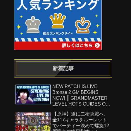
新着記事
NEW PATCH IS LIVE!
Bronze 2 GM BEGINS
NOW! ║ GRANDMASTER
LEVEL HOTS GUIDES ON
!Patreon ║ 8.8.26
【原神】遂に二桁挑戦へ。
全117キャラをルーレット
でパーティー決めて螺旋12