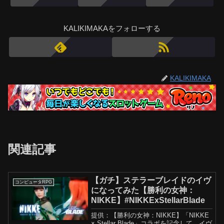
KALIKIMAKAをフォローする
KALIKIMAKA
関連記事
【ガチ】ステラーブレイドのイヴ
コンピュータRPG
になってみた【勝利の女神：
NIKKE】#NIKKExStellarBlade
提供：【勝利の女神：NIKKE】「NIKKE
× Stellar Blade」コラボを記念して、イヴ