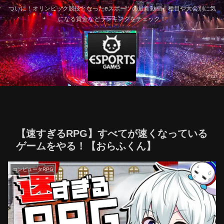
ついに！オリンピック競技となったeスポーツの最新動画！種目や大会別に気
になる賞金などランキングをチェック！
【速すぎるRPG】すべてが速くなっている
ゲームをやる！【おらふくん】
コンピュータRPG