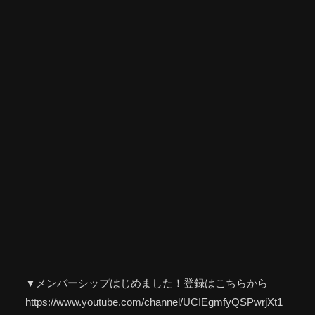
▼メンバーシップはじめました！登録はこちらから
https://www.youtube.com/channel/UCIEgmfyQSPwrjXt1