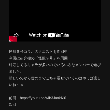
怪獣８号コラボのクエストを周回中
今回は超究極の「怪獣９号」を周回
対応してるキャラが多いのでいろいろなメンバーで遊び
ました。
新しいのから昔のまでごちゃ混ぜでいくのはやっぱ楽し
いね～ｗ
前回 https://youtu.be/wIh3JaokKl0
次回