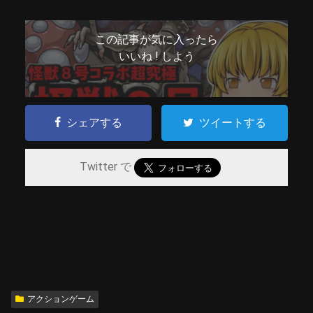
この記事が気に入ったら
いいね ! しよう
シェアする
ツイートする
Twitter で
アクションゲーム