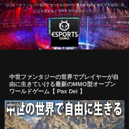
ついに！オリンピック競技となったeスポーツの最新動画！種目や大会別に気
になる賞金などランキングをチェック！
中世ファンタジーの世界でプレイヤーが自
由に生きていける最新のMMO型オープン
ワールドゲーム【 Pax Dei 】
MMORPG