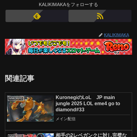
KALIKIMAKAをフォローする
KALIKIMAKA
関連記事
KuronegiのLoL JP main
MMORPG
jungle 2025 LOL eme4 go to
diamond#33
メイン配信
相手の2レベガンクに対し完璧な
MMORPG