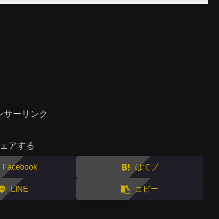
ンサーリンク
ェアする
Facebook
はてブ
LINE
コピー