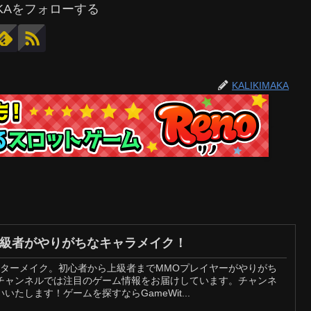
MAKAをフォローする
KALIKIMAKA
上級者がやりがちなキャラメイク！
クターメイク。初心者から上級者までMMOプレイヤーがやりがち
チャンネルでは注目のゲーム情報をお届けしています。チャンネ
たします！ゲームを探すならGameWit...