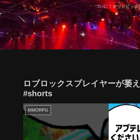
ついに！オリンピック
ロブロックスプレイヤーが萎える
#shorts
MMORPG