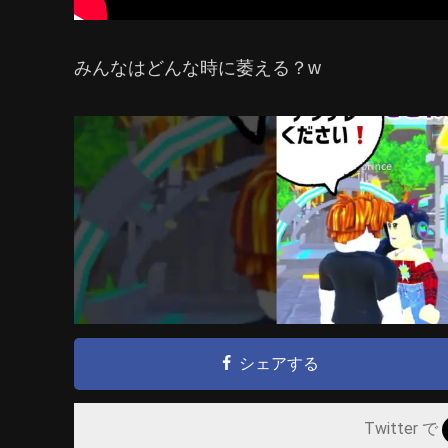
みんなはどんな時に萎える？w
シェアする
Twitter で