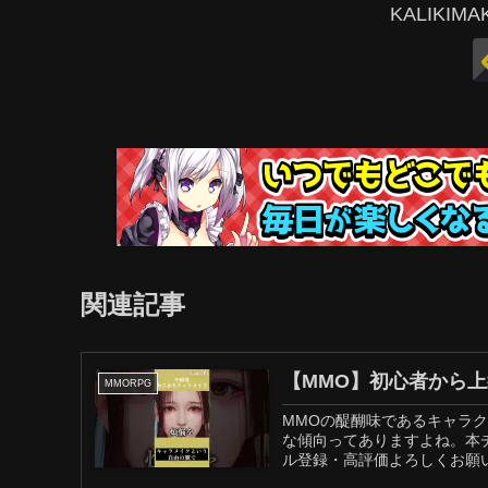
KALIKI
関連記事
【MMO】初心者から
MMORPG
MMOの醍醐味であるキャラ
な傾向ってありますよね。本
ル登録・高評価よろしくお願いい