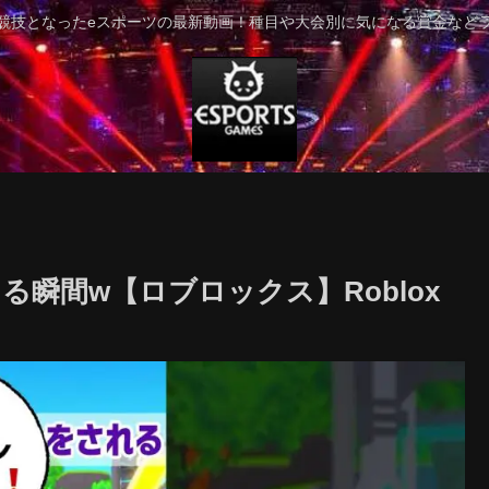
競技となったeスポーツの最新動画！種目や大会別に気になる賞金など
瞬間w【ロブロックス】Roblox