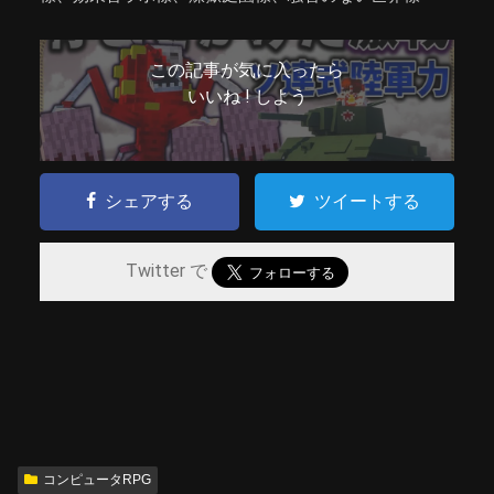
この記事が気に入ったら
いいね ! しよう
シェアする
ツイートする
Twitter で
コンピュータRPG