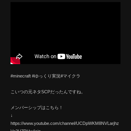
#minecraft #ゆっくり実況#マイクラ
こいつの元ネタSCPだったんですね。
メンバーシップはこちら！
↓
https://www.youtube.com/channel/UCDpWKM8NVLarjhz