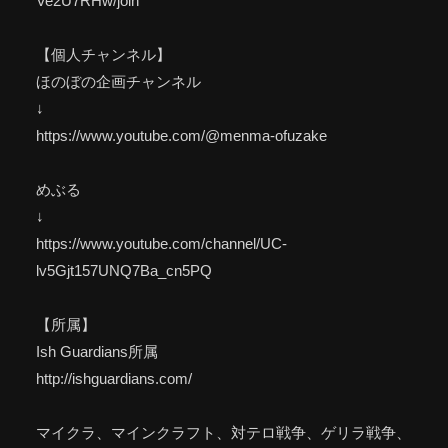
Ve2U7RHw/join
【個人チャンネル】
ほのぼの企画チャンネル
↓
https://www.youtube.com/@menma-ofuzake
めぶる
↓
https://www.youtube.com/channel/UC-
lv5Gjt157UNQ7Ba_cn5PQ
【所属】
Ish Guardians所属
http://ishguardians.com/
マイクラ、マインクラフト、対テロ戦争、ゲリラ戦争、