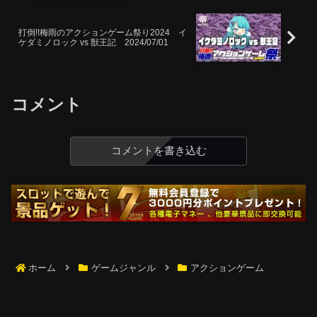
打倒!!梅雨のアクションゲーム祭り2024 イ
ケダミノロック vs 獣王記 2024/07/01
コメント
コメントを書き込む
ホーム
ゲームジャンル
アクションゲーム