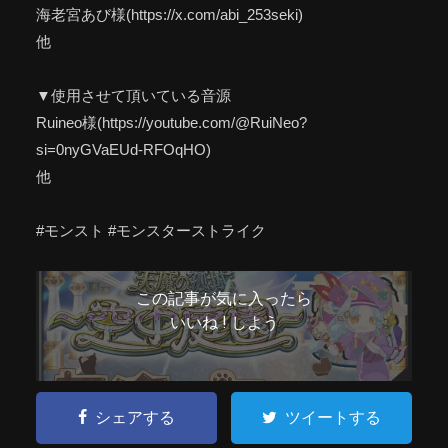
海老宮あび様(https://x.com/abi_253seki)
他
▼使用させて頂いている音源
Ruineo様(https://youtube.com/@RuiNeo?
si=0nyGVaEUd-RFOqHO)
他
#モンスト #モンスターストライク
この記事が気に入ったら
いいね ! しよう
シェアする
ツイートする