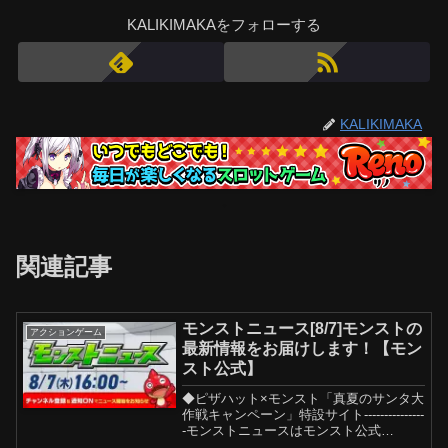
KALIKIMAKAをフォローする
KALIKIMAKA
関連記事
モンストニュース[8/7]モンストの
アクションゲーム
最新情報をお届けします！【モン
スト公式】
◆ピザハット×モンスト「真夏のサンタ大
作戦キャンペーン」特設サイト---------------
-モンストニュースはモンスト公式
YouTubeチャンネルにて配信中！※営利