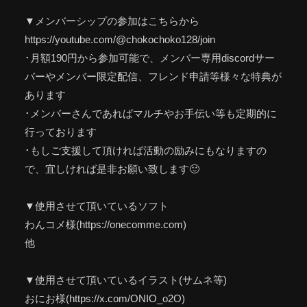
▼メンバーシップの参加はこちらから
https://youtube.com/@chokochoko128/join
･月額190円から参加可能で、メンバー専用discordサー
バーやメンバー限定配信、フレンド申請等様々な特典が
あります
･メンバーさんであればマルチやお手伝い等も定期的に
行っております
･もしご支援して頂ければ活動の励みにもなりますの
で、宜しければ是非お願い致します🙂
▼使用させて頂いているソフト
わんコメ様(https://onecomme.com)
他
▼使用させて頂いているイラスト(サムネ等)
おにお様(https://x.com/ONIO_o2O)