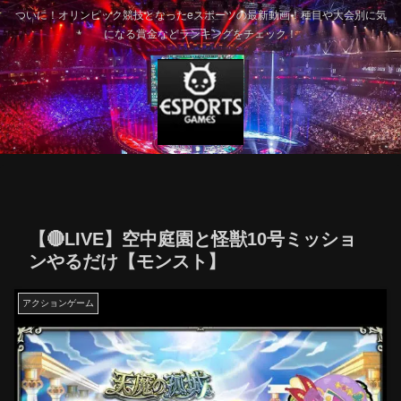
ついに！オリンピック競技となったeスポーツの最新動画！種目や大会別に気
になる賞金などランキングをチェック！
【🔴LIVE】空中庭園と怪獣10号ミッショ
ンやるだけ【モンスト】
アクションゲーム