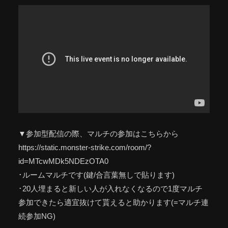
▼参加型配信の際、マルチの参加はこちらから
https://static.monster-strike.com/room/?
id=MTcwMDk5NDEzOTA0
･ルームマルチです(鍵/合言葉無しで貼ります)
･20人埋まると新しい人が入れなくなるので1度マルチ
参加できたら適宜抜けて貰えると助かります(=マルチ連
続参加NG)