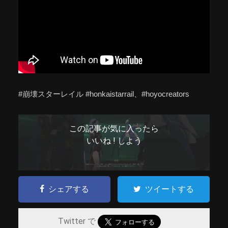
#崩壊スターレイル #honkaistarrail、#hoyocreators
この記事が気に入ったら
いいね ! しよう
シェアする
ツイートする
Twitter で