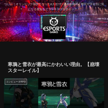
ついに！オリンピック競技となったeスポーツの最新動画！種目や大会別に気
になる賞金などランキングをチェック！
寒鴉と雪衣が最高にかわいい理由。【崩壊
スターレイル】
コンピュータRPG