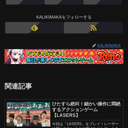
KALIKIMAKAをフォローする
KALIKIMAKA
関連記事
ひたすら絶叫！細かい操作に悶絶
アクションゲーム
するアクションゲーム
【LASERS】
今回は「LASERS」をプレイ！レーザー