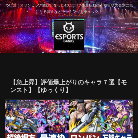
ついに！オリンピック競技となったeスポーツの最新動画！種目や大会別に気
になる賞金などランキングをチェック！
【急上昇】評価爆上がりのキャラ７選【モ
ンスト】【ゆっくり】
アクションゲーム