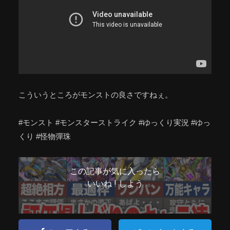
こういうところがモンストの良さですねぇ。
#モンスト #モンスターストライク #ゆっくり実況 #ゆっ
くり #怪物彈珠
この記事が気に入ったら
いいね ! しよう