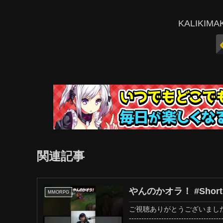
KALIKI
関連記事
やんのかオラ！ #Short
MMORPG
ご視聴ありがとうございました！
--------------------------------