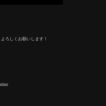
トよろしくお願いします！
ndao