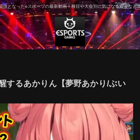
競技となったeスポーツの最新動画！種目や大会別に気になる賞金など
覚醒するあかりん【夢野あかり/ぶい