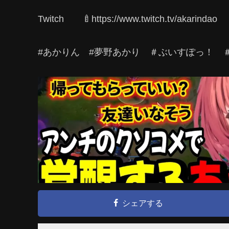
Twitch 🍼https://www.twitch.tv/akarindao
#あかりん #夢野あかり ＃ぶいすぽっ！ 
シェアする