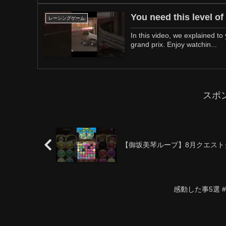
You need this level of
レーシングゲーム
In this video, we explained to
grand prix. Enjoy watchin...
スポ
【御坂美琴ループ】8月クエストダン
感動した事5選 #