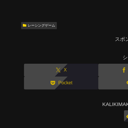
レーシングゲーム
スポ
シ
X
Pocket
KALIKI