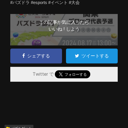
#パズドラ #esports #イベント #大会
この記事が気に入ったら
いいね ! しよう
シェアする
ツイートする
Twitter で