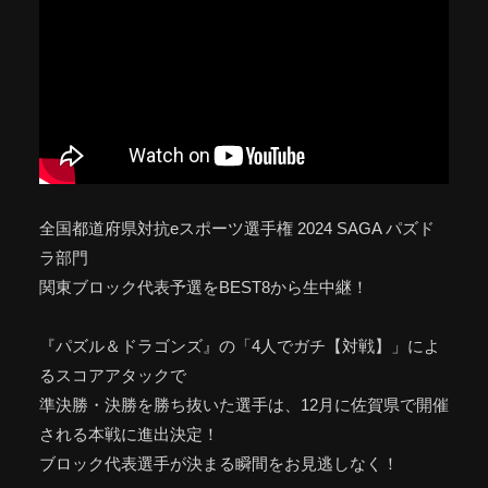
全国都道府県対抗eスポーツ選手権 2024 SAGA パズド
ラ部門
関東ブロック代表予選をBEST8から生中継！
『パズル＆ドラゴンズ』の「4人でガチ【対戦】」によ
るスコアアタックで
準決勝・決勝を勝ち抜いた選手は、12月に佐賀県で開催
される本戦に進出決定！
ブロック代表選手が決まる瞬間をお見逃しなく！