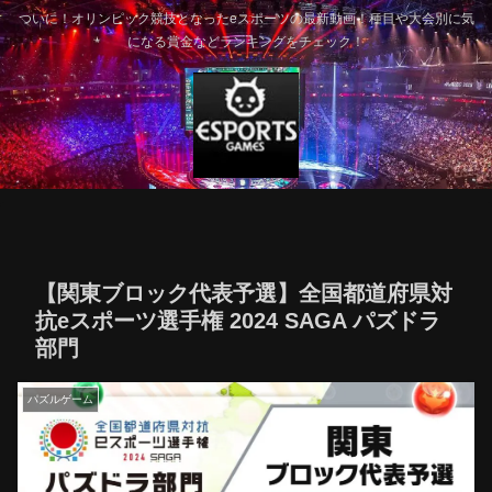
ついに！オリンピック競技となったeスポーツの最新動画！種目や大会別に気
になる賞金などランキングをチェック！
【関東ブロック代表予選】全国都道府県対
抗eスポーツ選手権 2024 SAGA パズドラ
部門
パズルゲーム