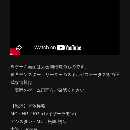
※ゲーム画面は大会開催時のものです。
※各モンスター、リーダーのスキルやステータス等の正
式な情報は
実際のゲーム画面をご確認ください。
【出演】※敬称略
MC：HG／RG（レイザーラモン）
アシスタントMC：松嶋 初音
実況：OooDa