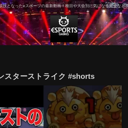
競技となったeスポーツの最新動画！種目や大会別に気になる賞金など
スターストライク #shorts