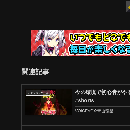
関連記事
今の環境で初心者がやる
アクションゲーム
#shorts
VOICEVOX:青山龍星