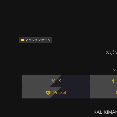
アクションゲーム
スポ
シ
X
Pocket
KALIKI