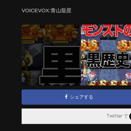
VOICEVOX:青山龍星
シェアする
Twitter で