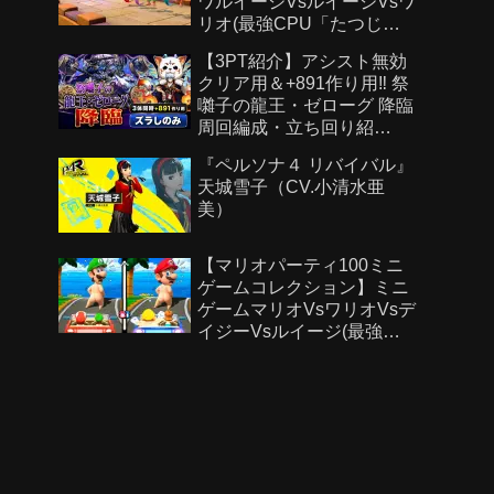
ワルイージVsルイージVsワ
リオ(最強CPU「たつじ
ん」)
【3PT紹介】アシスト無効
クリア用＆+891作り用‼️ 祭
囃子の龍王・ゼローグ 降臨
周回編成・立ち回り紹
介！！【#パズドラ/パズル&
『ペルソナ４ リバイバル』
ドラゴンズ】
天城雪子（CV.小清水亜
美）
【マリオパーティ100ミニ
ゲームコレクション】ミニ
ゲームマリオVsワリオVsデ
イジーVsルイージ(最強
CPU「たつじん」)