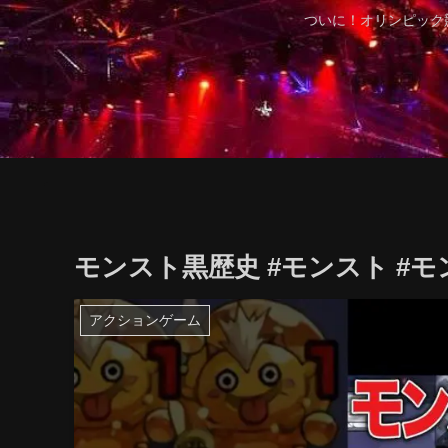
ついに！オリンピック
モンスト黒歴史 #モンスト #モン
アクションゲーム