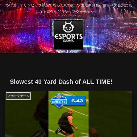
ついに！オリンピック競技となったeスポーツの最新動画！種目や大会別に気
になる賞金などランキングをチェック！
Slowest 40 Yard Dash of ALL TIME!
スポーツゲーム