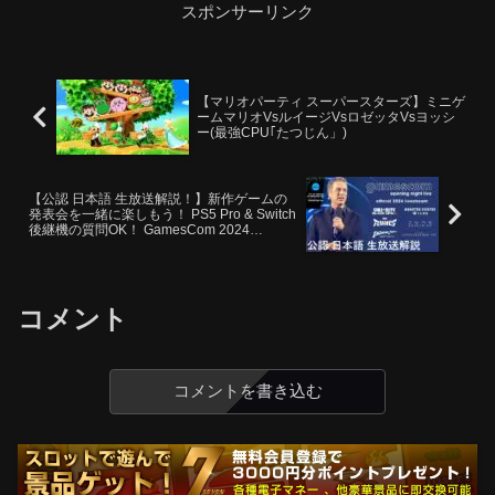
スポンサーリンク
【マリオパーティ スーパースターズ】ミニゲ
ームマリオVsルイージVsロゼッタVsヨッシ
ー(最強CPU｢たつじん」)
【公認 日本語 生放送解説！】新作ゲームの
発表会を一緒に楽しもう！ PS5 Pro & Switch
後継機の質問OK！ GamesCom 2024
Opening Night Live ゲームズコム
コメント
コメントを書き込む