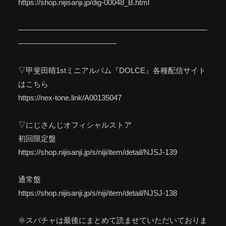
https://shop.nijisanji.jp/dig-00048_B.html
—————————————————————————
—————————————
▽甲斐田晴1stミニアルバム『DOLCE』各種配信サイト
はこちら
https://nex-tone.link/A00135047
▽にじさんじオフィシャルストア
初回限定盤
https://shop.nijisanji.jp/s/niji/item/detail/NJSJ-139
通常盤
https://shop.nijisanji.jp/s/niji/item/detail/NJSJ-138
🌞スパチャは最後にまとめて読ませていただいておりま