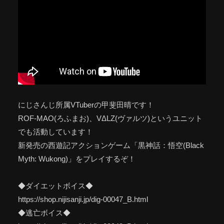
にじさんじ所属VTuberの甲斐田晴です！
ROF-MAO(ろふまお)、VΔLZ(ヴァルツ)というユニット
でも活動しています！
新発売の西遊記アクションゲーム「黒神話：悟空(Black
Myth: Wukong)」をプレイするぞ！
◆ダイエットボイス◆
https://shop.nijisanji.jp/dig-00047_B.html
◆逃亡ボイス◆