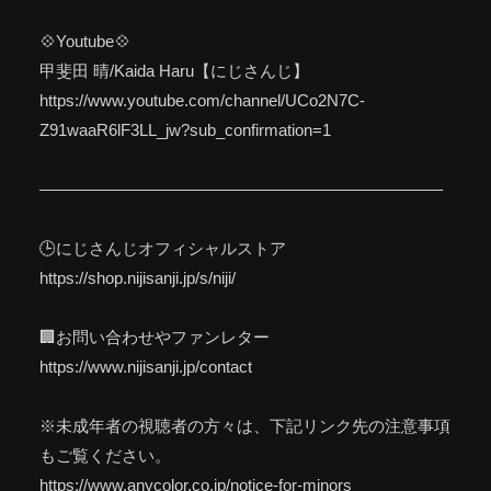
💠Youtube💠
甲斐田 晴/Kaida Haru【にじさんじ】
https://www.youtube.com/channel/UCo2N7C-
Z91waaR6lF3LL_jw?sub_confirmation=1
————————————————————————–
🕒にじさんじオフィシャルストア
https://shop.nijisanji.jp/s/niji/
🏢お問い合わせやファンレター
https://www.nijisanji.jp/contact
※未成年者の視聴者の方々は、下記リンク先の注意事項
もご覧ください。
https://www.anycolor.co.jp/notice-for-minors