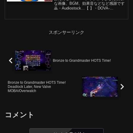
な画像、BGM、効果音などなど感謝です
🙇・Audiostock…【 】・DOVA-
SYNDROME…【 】・MusMus…【 】・
OtoLogic…【 】・びたちー素材館…【 】
▶チャンネル登録お願いしま...
スポンサーリンク
Bronze to Grandmaster HOTS Time!
Bronze to Grandmaster HOTS Time!
Deadlock Later, New Valve
MOBA/Overwatch
コメント