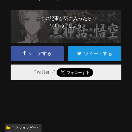
この記事が気に入ったら
いいね ! しよう
シェアする
ツイートする
Twitter で
アクションゲーム