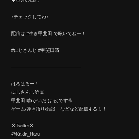
↑チェックしてね↑
配信は #生き甲斐田 で呟いてねー！
#にじさんじ #甲斐田晴
———————————————
はろはるー！
にじさんじ所属
甲斐田 晴(かいだ はる)です🌞
ゲーム/弾き語り/雑談 などなど配信するよ！
💠Twitter💠
@Kaida_Haru