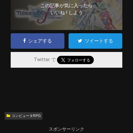
この記事が気に入ったら
いいね ! しよう
シェアする
ツイートする
Twitter で
コンピュータRPG
スポンサーリンク