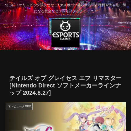
ついに！オリンピック競技となったeスポーツの最新動画！種目や大会別に気
になる賞金などランキングをチェック！
テイルズ オブ グレイセス エフ リマスター
[Nintendo Direct ソフトメーカーラインナ
ップ 2024.8.27]
コンピュータRPG