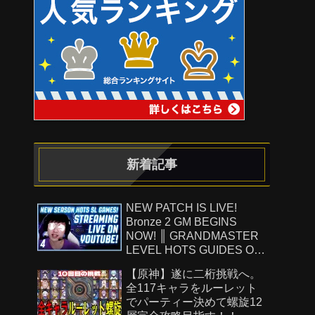
新着記事
NEW PATCH IS LIVE!
Bronze 2 GM BEGINS
NOW! ║ GRANDMASTER
LEVEL HOTS GUIDES ON
!Patreon ║ 8.8.26
【原神】遂に二桁挑戦へ。
全117キャラをルーレット
でパーティー決めて螺旋12