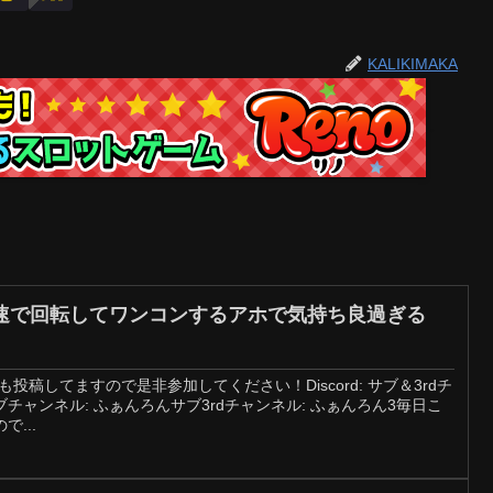
KALIKIMAKA
速で回転してワンコンするアホで気持ち良過ぎる
stなども投稿してますので是非参加してください！Discord: サブ＆3rdチ
ャンネル: ふぁんろんサブ3rdチャンネル: ふぁんろん3毎日こ
...