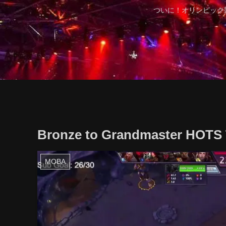
ついに！オリンピック
Bronze to Grandmaster HOTS 
MOBA