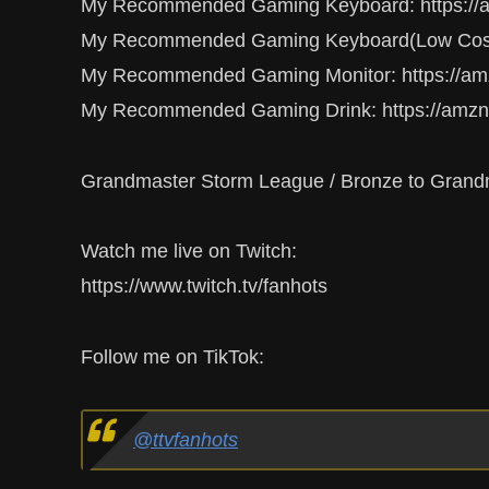
My Recommended Gaming Keyboard: https://
My Recommended Gaming Keyboard(Low Cost)
My Recommended Gaming Monitor: https://am
My Recommended Gaming Drink: https://amz
Grandmaster Storm League / Bronze to Grand
Watch me live on Twitch:
https://www.twitch.tv/fanhots
Follow me on TikTok:
@ttvfanhots