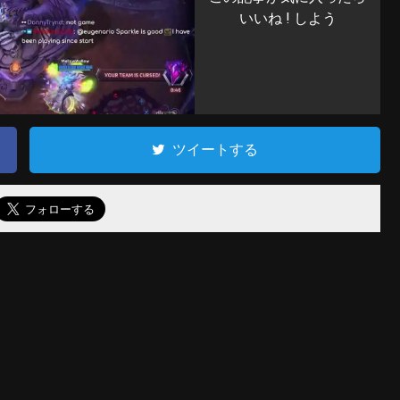
いいね ! しよう
ツイートする