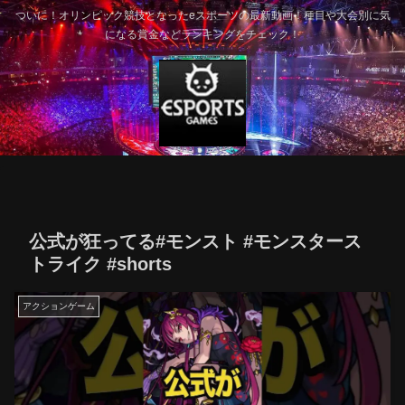
ついに！オリンピック競技となったeスポーツの最新動画！種目や大会別に気
になる賞金などランキングをチェック！
公式が狂ってる#モンスト #モンスタース
トライク #shorts
アクションゲーム