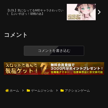
【LOL】気になってるMIDキャラさわってい
く 【ぶいすぽっ！胡桃のあ】
コメント
コメントを書き込む
ホーム
ゲームジャンル
アクションゲーム