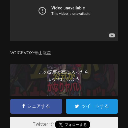
VOICEVOX:青山龍星
この記事が気に入ったら
いいね ! しよう
シェアする
ツイートする
Twitter で