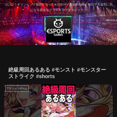
ついに！オリンピック競技となったeスポーツの最新動画！種目や大会別に気
になる賞金などランキングをチェック！
絶級周回あるある #モンスト #モンスター
ストライク #shorts
アクションゲーム