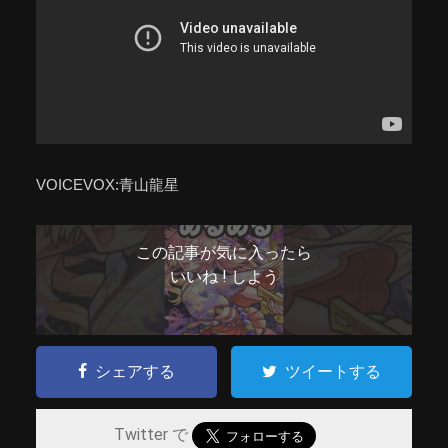
VOICEVOX:青山龍星
この記事が気に入ったら
いいね ! しよう
シェアする
ツイートする
Twitter で