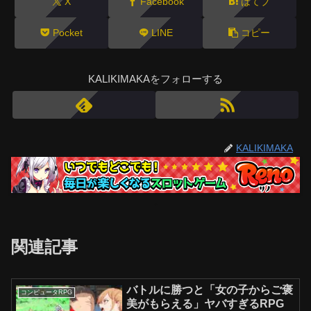
X
Facebook
はてブ
Pocket
LINE
コピー
KALIKIMAKAをフォローする
KALIKIMAKA
関連記事
バトルに勝つと「女の子からご褒
コンピュータRPG
美がもらえる」ヤバすぎるRPG