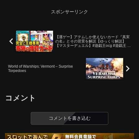
スポンサーリンク
【運ゲー】アテムしか使えないカード『真実
の名』とその背景を解説【ゆっくり解説】
【マスターデュエル】#遊戯王ocg #遊戯王 #
ゆっくり実況 #遊戯王デュエルモンスターズ
World of Warships: Vermont – Surprise
Torpedoes
コメント
コメントを書き込む