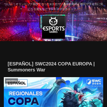
ついに！オリンピック競技となったeスポーツの最新動画！種目や大会別に気
になる賞金などランキングをチェック！
[ESPAÑOL] SWC2024 COPA EUROPA |
Summoners War
MMORPG