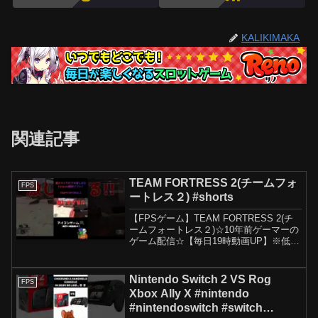
KALIKIMAKA
関連記事
TEAM FORTRESS 2(チームフォ
FPS
ートレス２) #shorts
【FPSゲーム】TEAM FORTRESS 2(チ
ームフォートレス２)☆10年前ゲーマーの
ゲーム配信☆【毎日19時動画UP】※低ス
ペックPCでも楽しめるsteam無料ソフト
Japanese beginner game distributor...
Nintendo Switch 2 VS Rog
FPS
Xbox Ally X #nintendo
#nintendoswitch #switch