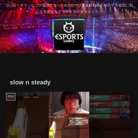
ついに！オリンピック競技となったeスポーツの最新動画！種目や大会別に気
になる賞金などランキングをチェック！
slow n steady
FPS