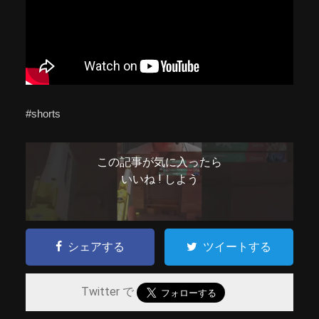
#shorts
この記事が気に入ったら
いいね ! しよう
シェアする
ツイートする
Twitter で