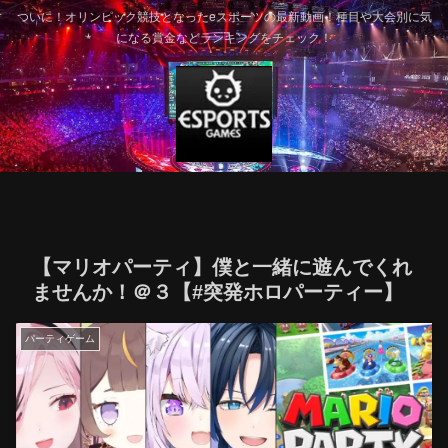
ついに！オリンピック競技となったeスポーツの最新動画！種目や大会別に気
になる賞金などランキングをチェック！
【マリオパーティ】僕と一緒に遊んでくれ
ませんか！＠３【#突発ホロパーティー】
パーティゲーム