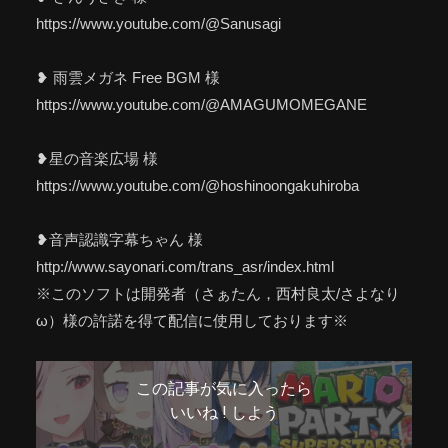
https://www.youtube.com/@Sanusagi
❥ 雨雲メガネ Free BGM 様
https://www.youtube.com/@AMAGUMOMEGANE
❥星の音楽広場 様
https://www.youtube.com/@hoshinoongakuhiroba
❥音声認識字幕ちゃん 様
http://www.sayonari.com/trans_asr/index.html
※このソフトは開発者（さぁたん，西村良太/さよなり
ω）様の許諾を得て配信に使用しております※
この記事が気に入ったら
いいね ! しよう