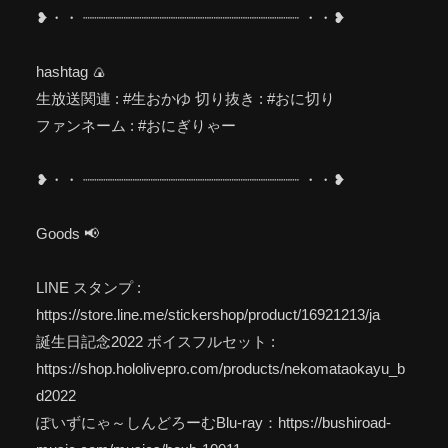
❥・・ ┈┈┈┈┈┈┈┈┈┈┈┈┈┈┈┈┈┈┈┈┈┈┈┈ ・・❥
hashtag 🍙
生放送関連 : #生おかゆ 切り抜き : #おに切り
ファンネーム : #おにぎりゃー
❥・・ ┈┈┈┈┈┈┈┈┈┈┈┈┈┈┈┈┈┈┈┈┈┈┈┈ ・・❥
Goods 📢
LINE スタンプ :
https://store.line.me/stickershop/product/16921213/ja
誕生日記念2022 ボイスフルセット :
https://shop.hololivepro.com/products/nekomataokayu_b
d2022
ぽいずにゃ～しんどろーむBlu-ray：https://bushiroad-