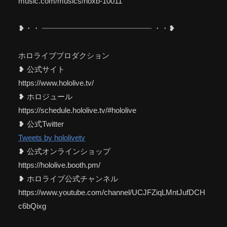
music.com/musics/hoxb-10011
❥・・ ┈┈┈┈┈┈┈┈┈┈┈┈┈┈┈┈┈┈┈┈┈┈┈┈ ・・❥
ホロライブプロダクション
❥ 公式サイト
https://www.hololive.tv/
❥ ホロジュール
https://schedule.hololive.tv/#hololive
❥ 公式Twitter
Tweets by hololivetv
❥ 公式オンラインショップ
https://hololive.booth.pm/
❥ ホロライブ公式チャンネル
https://www.youtube.com/channel/UCJFZiqLMntJufDCH
c6bQixg