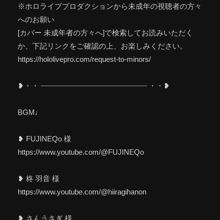
※ホロライブプロダクションから未成年の視聴者の方々
へのお願い
[カバー 未成年者の方々へ]で検索してお読みいただく
か、下記リンクをご確認の上、お楽しみください。
https://hololivepro.com/request-to-minors/
❥・・ ┈┈┈┈┈┈┈┈┈┈┈┈┈┈┈┈┈┈┈┈┈┈┈┈ ・・❥
BGM♩
❥ FUJINEQo 様
https://www.youtube.com/@FUJINEQo
❥ 柊 羽音 様
https://www.youtube.com/@hiiragihanon
❥ さんうさぎ 様