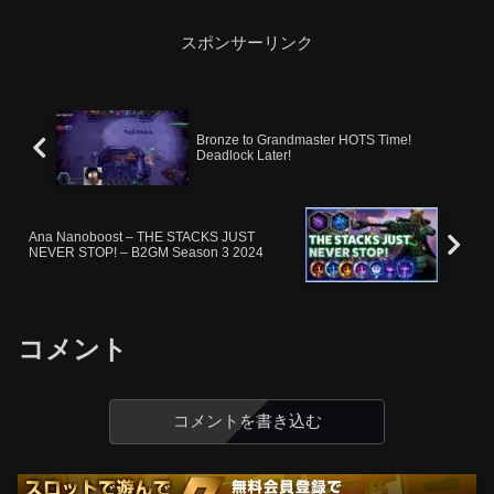
リオパーティ再生リスト】【単発実況再
生リスト2】...
スポンサーリンク
Bronze to Grandmaster HOTS Time!
Deadlock Later!
Ana Nanoboost – THE STACKS JUST
NEVER STOP! – B2GM Season 3 2024
コメント
コメントを書き込む