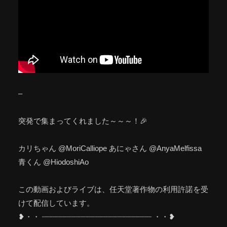
–
突発で集まってくれました～～～！🎉
カリちゃん @MoriCalliope あにゃさん @AnyaMelfissa
青くん @HiodoshiAo
この動画およびライブは、任天堂著作物の利用許諾を受
けて配信しています。
❥・・ ┈┈┈┈┈┈┈┈┈┈┈┈┈┈┈┈┈┈┈┈┈┈┈┈ ・・❥