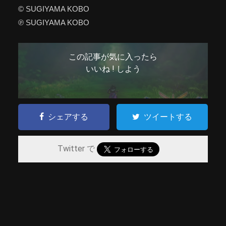
© SUGIYAMA KOBO
℗ SUGIYAMA KOBO
この記事が気に入ったら
いいね ! しよう
シェアする
ツイートする
Twitter で