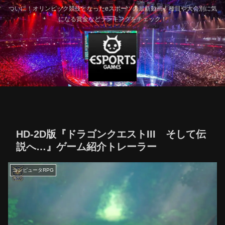
ついに！オリンピック競技となったeスポーツの最新動画！種目や大会別に気
になる賞金などランキングをチェック！
HD-2D版『ドラゴンクエストIII そして伝
説へ…』ゲーム紹介トレーラー
コンピュータRPG