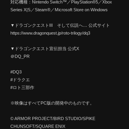
対応機種：Nintendo Switch™／PlayStation®5／Xbox
Series X|S／Steam®／Microsoft Store on Windows
▼ドラゴンクエストIII そして伝説へ… 公式サイト
https://www.dragonquest.jp/roto-trilogy/dq3
▼ドラゴンクエスト宣伝担当 公式X
＠DQ_PR
#DQ3
#ドラクエ
#ロト三部作
※映像はすべてPC版の開発中のものです。
© ARMOR PROJECT/BIRD STUDIO/SPIKE
CHUNSOFT/SQUARE ENIX