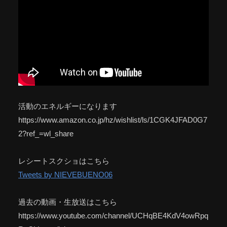
活動のエネルギーになります
https://www.amazon.co.jp/hz/wishlist/ls/1CGK4JFAD0G7
2?ref_=wl_share
レシートスクショはこちら
Tweets by NIEVEBUENO06
過去の動画・生放送はこちら
https://www.youtube.com/channel/UCHqBE4KdV4owRpq