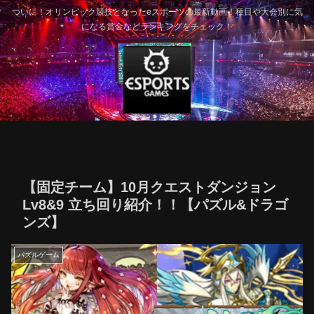
ついに！オリンピック競技となったeスポーツの最新動画！種目や大会別に気
になる賞金などランキングをチェック！
【固定チーム】10月クエストダンジョン
Lv8&9 立ち回り紹介！！【パズル&ドラゴ
ンズ】
パズルゲーム