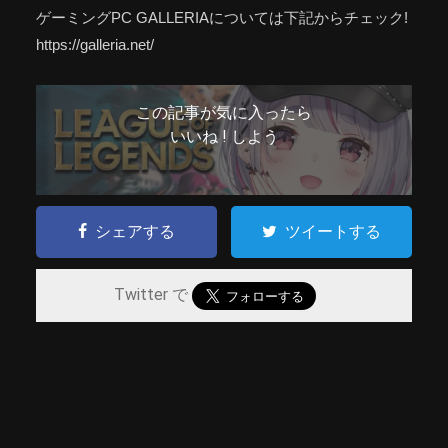
ゲーミングPC GALLERIAについては下記からチェック!
https://galleria.net/
この記事が気に入ったら
いいね ! しよう
シェアする
ツイートする
Twitter で