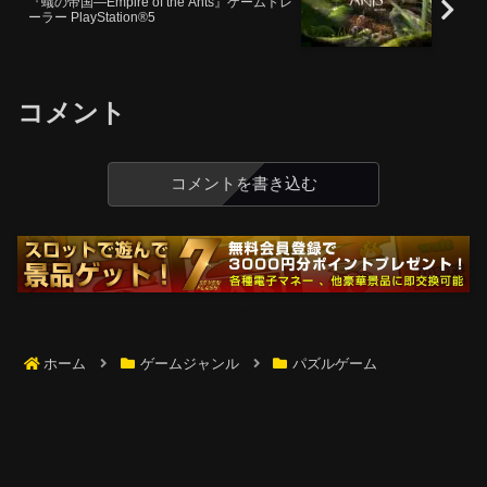
『蟻の帝国―Empire of the Ants』ゲームトレ
ーラー PlayStation®5
コメント
コメントを書き込む
ホーム
ゲームジャンル
パズルゲーム