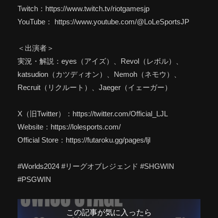
Twitch：https://www.twitch.tv/riotgamesjp
YouTube： https://www.youtube.com/@LoLeSportsJP
＜出演者＞
実況・解説：eyes（アイズ）、Revol（レボル）、
katsudion（カツディオン）、Nemoh（ネモウ）、
Recruit（リクルート）、Jaeger（イェーガー）
X（旧Twitter）：https://twitter.com/Official_LJL
Website：https://lolesports.com/
Official Store：https://futaroku.gg/pages/ljl
#Worlds2024 #リーグオブレジェンド #SHGWIN
#PSGWIN
この記事が気に入ったら