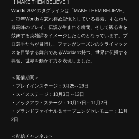
【 MAKE THEM BELIEVE 】
Worlds 2024のタグラインは「MAKE THEM BELIEVE」
。毎年Worldsを忘れ得ぬ記憶としている要素、すなわち
最高峰のプレイ、伝説が生まれる瞬間、そして観る者を
鼓舞する英雄譚をイメージしたものとなっています。プ
ロ選手たちが目指し、ファンがシーズンのクライマック
スを目撃する舞台であるWorldsの持つ、世界に伝播する
興奮、世界を動かす力を表現しました。
＜開催期間＞
・プレイインステージ：9月25～29日
・スイスステージ：10月3日～13日
・ノックアウトステージ：10月17日～11月2日
・グランドファイナル＆オープニングセレモニー：11月
2日
＜配信チャンネル＞