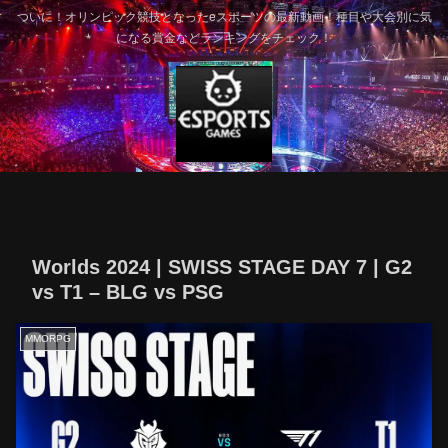
ついに！オリンピック競技となったeスポーツの最新動画！種目や大会別に気
になる賞金などランキングをチェック！
Worlds 2024 | SWISS STAGE DAY 7 | G2
vs T1 – BLG vs PSG
MMORPG