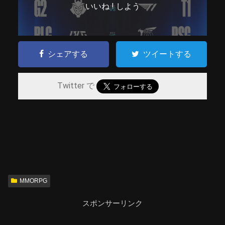
いいね ! しよう
シェアする
ツイートする
Twitter で
MMORPG
スポンサーリンク