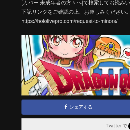
[カバー 未成年者の方々へ]で検索してお読み
下記リンクをご確認の上、お楽しみください
https://hololivepro.com/request-to-minors/
シェアする
Twitter で