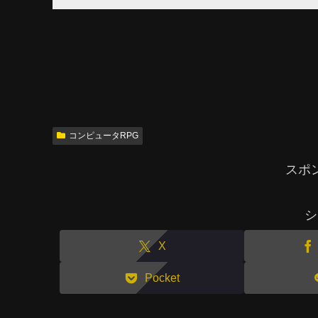
コンピュータRPG
スポ
シ
X
Pocket