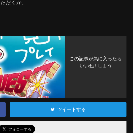
いただくか、
。
この記事が気に入ったら
いいね ! しよう
ツイートする