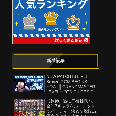
新着記事
NEW PATCH IS LIVE!
Bronze 2 GM BEGINS
NOW! ║ GRANDMASTER
LEVEL HOTS GUIDES ON
!Patreon ║ 8.8.26
【原神】遂に二桁挑戦へ。
全117キャラをルーレット
でパーティー決めて螺旋12