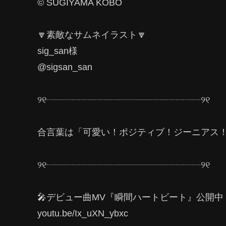
© SUGIYAMA KOBO
🔽素敵なサムネイラスト🔽
sig_san様
@sigsan_san
୨୧┈┈┈┈┈┈┈┈┈┈┈┈┈┈┈┈┈୨୧
合言葉は「可愛い！ポジティブ！ジーニアス
୨୧┈┈┈┈┈┈┈┈┈┈┈┈┈┈┈┈┈୨୧
🎤デビュー曲MV『瞬間ハートビート』公開中！
youtu.be/Ix_uXN_ybxc