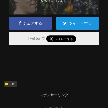
いいね ! しよう
シェアする
ツイートする
Twitter で
RTS
スポンサーリンク
シェアする