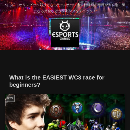
ついに！オリンピック競技となったeスポーツの最新動画！種目や大会別に気
になる賞金などランキングをチェック！
What is the EASIEST WC3 race for
beginners?
RTS