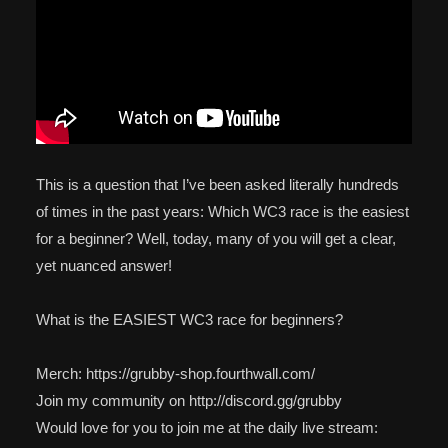
This is a question that I’ve been asked literally hundreds
of times in the past years: Which WC3 race is the easiest
for a beginner? Well, today, many of you will get a clear,
yet nuanced answer!
What is the EASIEST WC3 race for beginners?
Merch: https://grubby-shop.fourthwall.com/
Join my community on http://discord.gg/grubby
Would love for you to join me at the daily live stream: