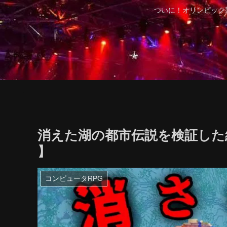
ついに！オリンピック
消えた湖の都市伝説を検証した結
】
コンピュータRPG