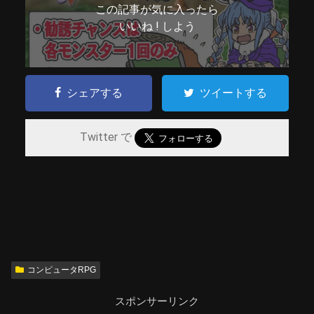
この記事が気に入ったら
いいね ! しよう
シェアする
ツイートする
Twitter で
コンピュータRPG
スポンサーリンク