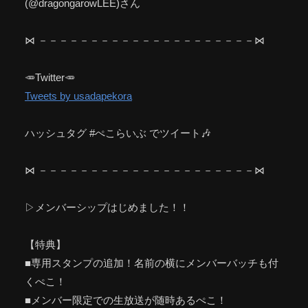
(@dragongarowLEE)さん
⋈ －－－－－－－－－－－－－－－－－－－－－⋈
🥕Twitter🥕
Tweets by usadapekora
ハッシュタグ #ぺこらいぶ でツイート🎶
⋈ －－－－－－－－－－－－－－－－－－－－－⋈
▷メンバーシップはじめました！！
【特典】
■専用スタンプの追加！名前の横にメンバーバッチも付
くぺこ！
■メンバー限定での生放送が随時あるぺこ！