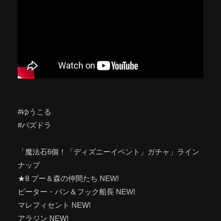
#ゆうこる
#パズドラ
「魔法石6個！「ディズニーイベント」ガチャ」ライン
ナップ
★8 プー＆森の仲間たち NEW!
ピーター・パン＆フック船長 NEW!
マレフィセント NEW!
アラジン NEW!