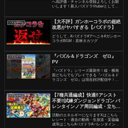
へ高評価・チャンネル登録よろしくお願
いします！新人パズドラVtuberとしてデ
ビューしました！✕(Twitter)ビジネス専用
連絡先hoshinonia1103@gmail.com楽曲提
供：株式会社アイ...
【大不評】ガンホーコラボの超絶
パズルゲーム
改悪がヤバすぎる【パズドラ】
どうして...#パズドラ#アヘニキ#ガンホー
コラボBGM：若林タカツグ
『パズル＆ドラゴンズ ゼロ』
パズルゲーム
PV
『パズドラ』シリーズ最新作！縦・横画
面どちらでもプレイできる『パズル＆ド
ラゴンズ ゼロ』は現在好評配信中！
Web： Apple および Apple ロゴは米国そ
の他の国で登録された Apple Inc. の商標
です。App Store は ...
【7種共通編成】快適‼️アシスト
パズルゲーム
不要‼️試練ダンジョンドラゴン バ
レンタインノア周回編成・立ち回
り紹介！！【#パズドラ/パズル&
活動のエネルギーになりますXはこちら
ドラゴンズ】
レシート・過去の動画・生放送・妥協編
成等はこちら#パズドラ#バレンタインノ