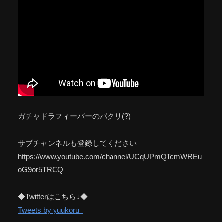
ガチャドラフィーバーのパクリ(?)
サブチャンネルも登録してください
https://www.youtube.com/channel/UCqUPmQTcmWREu
oG9or5TRCQ
◆Twitterはこちら↓◆
Tweets by yuukoru_