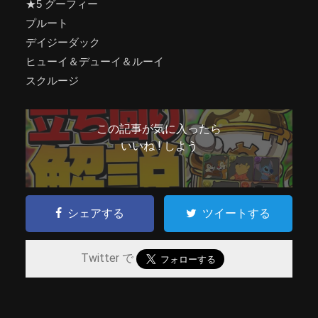
★5 グーフィー
プルート
デイジーダック
ヒューイ＆デューイ＆ルーイ
スクルージ
この記事が気に入ったら
いいね ! しよう
シェアする
ツイートする
Twitter で