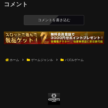
コメント
コメントを書き込む
ホーム
ゲームジャンル
パズルゲーム