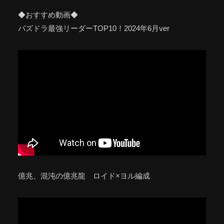
◆おすすめ動画◆
パズドラ最強リーダーTOP10！2024年6月ver
億兆、混沌の億兆龍 ロイド×ヨル編成