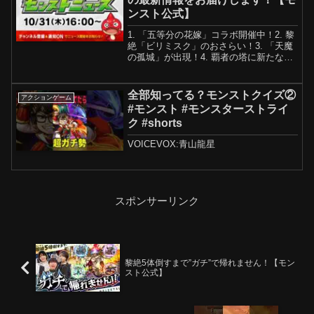
ンスト公式】
1. 「五等分の花嫁」コラボ開催中！2. 黎
絶「ビリミスク」のおさらい！3. 「天魔
の孤城」が出現！4. 覇者の塔に新たな
「シーズン」が追加！5. 新たな超絶が降
臨！6. 「全ストライカー協力！エンドレ
ス∞ドアーズ！」開催！7. 新イベント...
全部知ってる？モンストクイズ②
アクションゲーム
#モンスト #モンスターストライ
ク #shorts
VOICEVOX:青山龍星
スポンサーリンク
黎絶5体倒すまで”ガチ”で帰れません！【モン
スト公式】