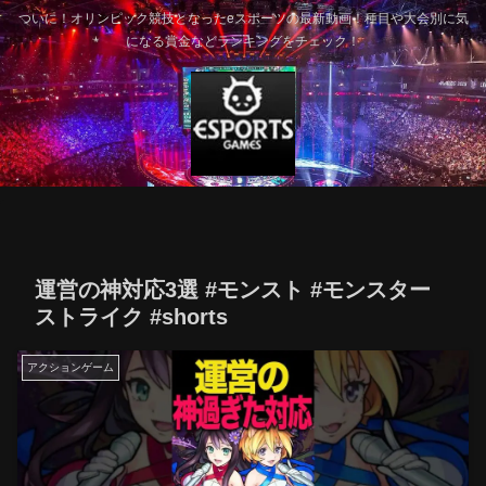
ついに！オリンピック競技となったeスポーツの最新動画！種目や大会別に気
になる賞金などランキングをチェック！
運営の神対応3選 #モンスト #モンスター
ストライク #shorts
アクションゲーム