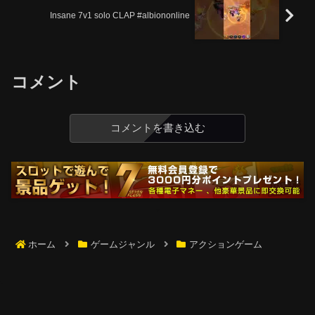
Insane 7v1 solo CLAP #albiononline
コメント
コメントを書き込む
ホーム
ゲームジャンル
アクションゲーム