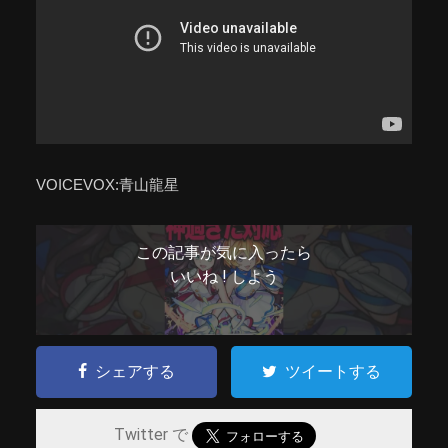
VOICEVOX:青山龍星
この記事が気に入ったら
いいね ! しよう
シェアする
ツイートする
Twitter で