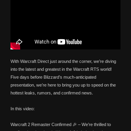
With Warcraft Direct just around the corner, we’re diving
into the latest and greatest in the Warcraft RTS world!
Five days before Blizzard’s much-anticipated
presentation, we’re here to bring you up to speed on the
hottest leaks, rumors, and confirmed news.
In this video:
Warcraft 2 Remaster Confirmed 🎉 – We’re thrilled to