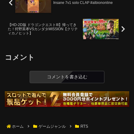
Insane 7v1 solo CLAP #albiononline
【HD-2D版 ドラゴンクエストIII】帰ってき
た！狩野英孝VSカンダタMISSION【クリテ
ィカノヒット】
コメント
コメントを書き込む
ホーム
ゲームジャンル
RTS