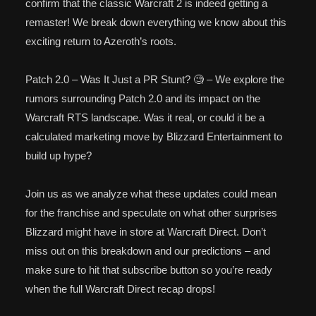
confirm that the classic Warcraft 2 is indeed getting a
remaster! We break down everything we know about this
exciting return to Azeroth’s roots.
Patch 2.0 – Was It Just a PR Stunt? 🧐 – We explore the
rumors surrounding Patch 2.0 and its impact on the
Warcraft RTS landscape. Was it real, or could it be a
calculated marketing move by Blizzard Entertainment to
build up hype?
Join us as we analyze what these updates could mean
for the franchise and speculate on what other surprises
Blizzard might have in store at Warcraft Direct. Don’t
miss out on this breakdown and our predictions – and
make sure to hit that subscribe button so you’re ready
when the full Warcraft Direct recap drops!