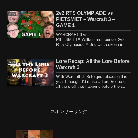
favorite W...
2v2 RTS OLYMPIADE vs
RTS
PIETSMIET – Warcraft 3 –
GAME 1
WARCRAFT 3 vs
PIETSMIET!!!Willkommen bei der 2v2
RTS Olympiade!!! Und wir zocken ein
schönes 2v2 mit Johnny vs
PIETSMIET...
Lore Recap: All the Lore Before
RTS
Warcraft 3
With Warcraft 3: Reforged releasing this
year I thought I'd make a Lore Recap of
all the stuff that happens before the s...
スポンサーリンク