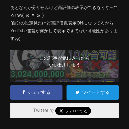
あとなんか分からんけど高評価の表示ができなくなって
るねw(･ω･≡･ω･)
(自分の設定見たけど高評価数表示ONになってるから
YouTube運営が何かして表示できてない可能性がありま
すね)
この記事が気に入ったら
いいね ! しよう
シェアする
ツイートする
Twitter で