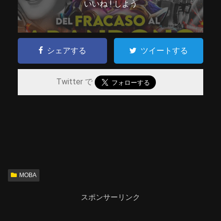
いいね ! しよう
シェアする
ツイートする
Twitter で
MOBA
スポンサーリンク