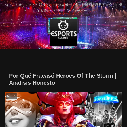
ついに！オリンピック競技となったeスポーツの最新動画！種目や大会別に気
になる賞金などランキングをチェック！
Por Qué Fracasó Heroes Of The Storm |
Análisis Honesto
MOBA