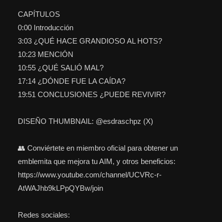
CAPÍTULOS
0:00 Introducción
3:03 ¿QUÉ HACE GRANDIOSO AL HOTS?
10:23 MENCIÓN
10:55 ¿QUÉ SALIÓ MAL?
17:14 ¿DÓNDE FUE LA CAÍDA?
19:51 CONCLUSIONES ¿PUEDE REVIVIR?
DISEÑO THUMBNAIL: @esdraschpz (X)
👥 Conviértete en miembro oficial para obtener un
emblemita que mejora tu AIM, y otros beneficios:
https://www.youtube.com/channel/UCVRc-r-
AtWAJhb9kLPpQYBw/join
Redes sociales: