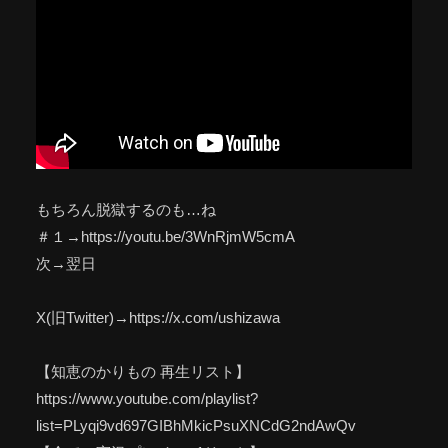
もちろん脱獄するのも…ね
＃１→https://youtu.be/3WnRjmW5cmA
次→翌日
X(旧Twitter)→https://x.com/ushizawa
【知恵のかりもの 再生リスト】
https://www.youtube.com/playlist?
list=PLyqi9vd697GIBhMkicPsuXNCdG2ndAwQv