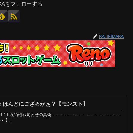
MAKAをフォローする
KALIKIMAKA
？ほんとにござるかぁ？【モンスト】
廻戦匂わせの真偽-----------------------------------------------
----【...