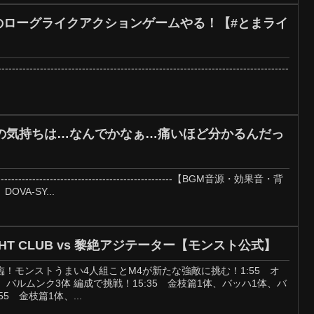
神ゲーのローグライクアクションゲームやる！【#とまライ
----------------------------------------------------------------------
の気持ちは…なんでかなぁ…痛いほど分かるんだっ
--------------------------------------------------------【BGM音源・効果音・背
VA-SY...
 FIGHT CLUB vs 黎絶アジテーター【モンスト公式】
！モンストうまい4人組ことM4が新たな強敵に挑む！1:55 オ
体、バルムンク3体 編成で挑戦！15:35 金枝篇1体、バッハ1体、バ
5 金枝篇1体、...