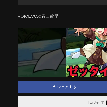
VOICEVOX:青山龍星
シェアする
Twitter で