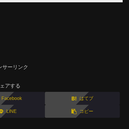
ンサーリンク
ェアする
Facebook
はてブ
LINE
コピー