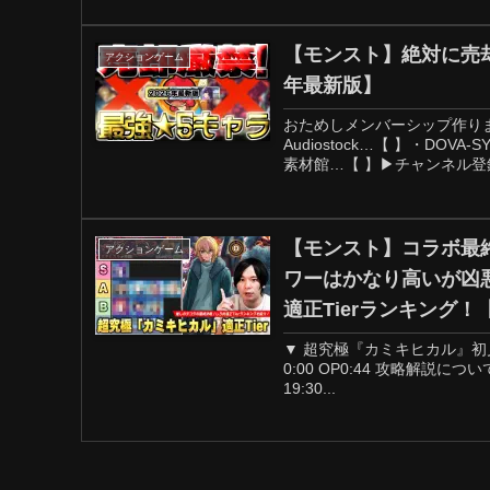
【モンスト】絶対に売却
アクションゲーム
年最新版】
おためしメンバーシップ作りま
Audiostock…【 】・DOVA
素材館…【 】▶チャンネル登録
【モンスト】コラボ最
アクションゲーム
ワーはかなり高いが凶
適正Tierランキング
▼ 超究極『カミキヒカル』
0:00 OP0:44 攻略解説について1:17
19:30...