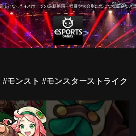
競技となったeスポーツの最新動画！種目や大会別に気になる賞金など
#モンスト #モンスターストライク