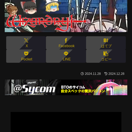
X
Facebook
はてブ
Pocket
LINE
コピー
2024.11.28
2024.12.28