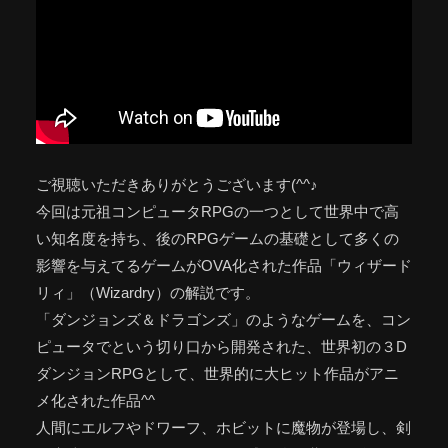
ご視聴いただきありがとうございます(^^♪
今回は元祖コンピュータRPGの一つとして世界中で高
い知名度を持ち、後のRPGゲームの基礎として多くの
影響を与えてるゲームがOVA化された作品「ウィザード
リィ」（Wizardry）の解説です。
「ダンジョンズ＆ドラゴンズ」のようなゲームを、コン
ピュータでという切り口から開発された、世界初の３D
ダンジョンRPGとして、世界的に大ヒット作品がアニ
メ化された作品^^
人間にエルフやドワーフ、ホビットに魔物が登場し、剣