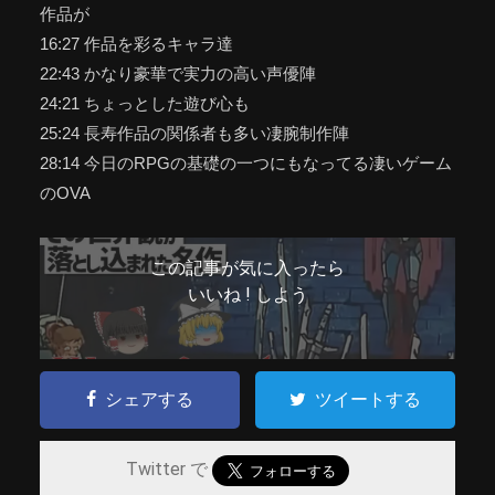
作品が
16:27 作品を彩るキャラ達
22:43 かなり豪華で実力の高い声優陣
24:21 ちょっとした遊び心も
25:24 長寿作品の関係者も多い凄腕制作陣
28:14 今日のRPGの基礎の一つにもなってる凄いゲーム
のOVA
この記事が気に入ったら
いいね ! しよう
シェアする
ツイートする
Twitter で