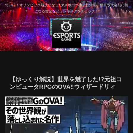
ついに！オリンピック競技となったeスポーツの最新動画！種目や大会別に気
になる賞金などランキングをチェック！
【ゆっくり解説】世界を魅了した!?元祖コ
ンピュータRPGのOVA‼ウィザードリィ
コンピュータRPG