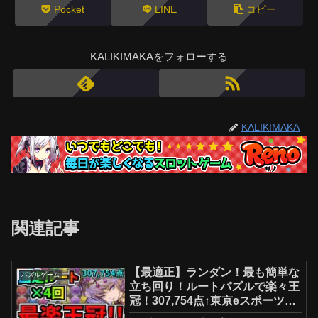
Pocket
LINE
コピー
KALIKIMAKAをフォローする
KALIKIMAKA
関連記事
【最適正】ランダン！最も簡単な
パズルゲーム
立ち回り！ルートパズルで楽々王
冠！307,754点↑東京eスポーツフ
ェスタ2024杯【パズドラ】