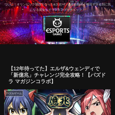
ついに！オリンピック競技となったeスポーツの最新動画！種目や大会別に気
になる賞金などランキングをチェック！
【12年待ってた】エルザ&ウェンディで
「新億兆」チャレンジ完全攻略！【パズド
ラ マガジンコラボ】
パズルゲーム