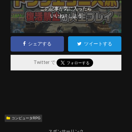
この記事が気に入ったら
いいね ! しよう
シェアする
ツイートする
Twitter で
コンピュータRPG
スポンサーリンク