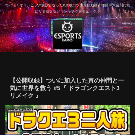
ついに！オリンピック競技となったeスポーツの最新動画！種目や大会別に気
になる賞金などランキングをチェック！
【公開収録】ついに加入した真の仲間と一
気に世界を救う #5『 ドラゴンクエスト3
リメイク 』
コンピュータRPG