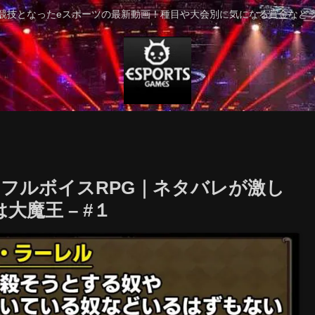
競技となったeスポーツの最新動画！種目や大会別に気になる賞金など
フルボイスRPG｜ネタバレが激し
大魔王 – #１