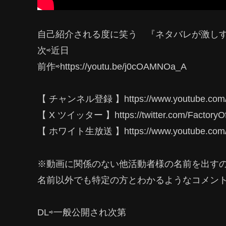
自己紹介される度に笑う 『ネタバレが激しすぎ
次⇨近日
前作⇨https://youtu.be/j0cOAMNOa_A
【 チャンネル登録 】https://www.youtube.com/
【 X ツイッター 】https://twitter.com/FactoryO
【 ホワイト生放送 】https://www.youtube.co
※動画に関係のない他活動者様の名前を出す
名前以外でも特定の方とわかるようなコメン
DL⇨一般公開され次第