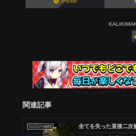
Pocket
KALIKI
関連記事
全てを失った直後二次被害
コンピュータRPG