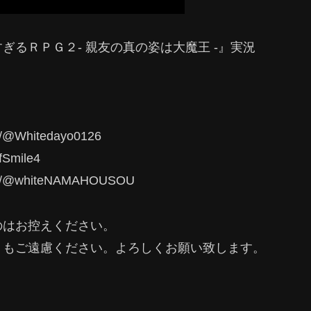
るＲＰＧ２- 親友の真の姿は大魔王 -』実況
@Whitedayo0126
fSmile4
m/@whiteNAMAHOUSOU
のはお控えください。
トもご遠慮ください。よろしくお願い致します。