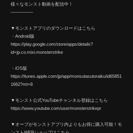
様々なモンスト動画を配信中！
—————
▼モンストアプリのダウンロードはこちら
・Android版
https://play.google.com/store/apps/details?
id=jp.co.mixi.monsterstrike
・iOS版
https://itunes.apple.com/jp/app/monsutasutoraiku/id65851
1662?mt=8
▼モンスト公式YouTubeチャンネル登録はこちら
https://www.youtube.com/user/monsterstrikepr
▼オーブがモンストアプリ内よりもお得に購入可能！モ
ンストWEBショップはこちら