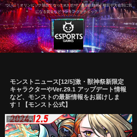
ついに！オリンピック競技となったeスポーツの最新動画！種目や大会別に気
になる賞金などランキングをチェック！
モンストニュース[12/5]激・獣神祭新限定
キャラクターやVer.29.1 アップデート情報
など、モンストの最新情報をお届けしま
す！【モンスト公式】
アクションゲーム