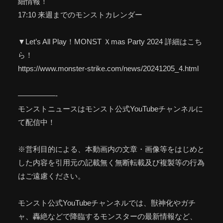
細情報！
17:10 来週までのモンストカレンダー
▼Let’s All Play！MONST Ｘmas Party 2024 詳細はこち
ら！
https://www.monster-strike.com/news/20241205_4.html
—————-
モンストニュースはモンスト公式YouTubeチャンネルに
て配信中！
※営利目的による、本動画内の文章・画像等をはじめと
した内容を引用元の記載無く無断転載及び複製等の行為
はご遠慮ください。
モンスト公式YouTubeチャンネルでは、獣神化やガチ
ャ、轟絶などで降臨するモンスターの最新情報など、