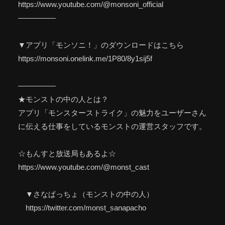
https://www.youtube.com/@monsoni_official
—————
▼アプリ「モンソニ！」のダウンロードはこちら
https://monsoni.onelink.me/1P80/8y1sij5f
—————
★モンストの中の人とは？
アプリ「モンスターストライク」の魅力をユーザーさん
に伝える仕事をしているモンストの運営スタッフです。
☆もんすと放送局もあるよ☆
https://www.youtube.com/@monst_cast
▼さなぱっちょ（モンストの中の人）
https://twitter.com/monst_sanapacho