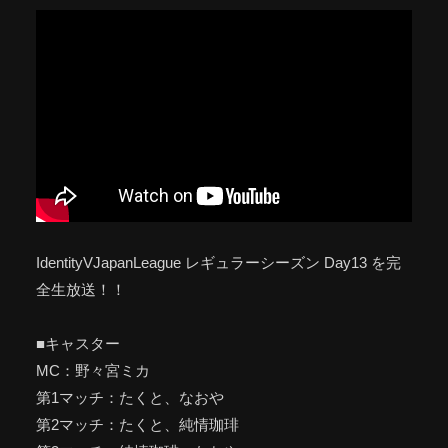
IdentityVJapanLeague レギュラーシーズン Day13 を完
全生放送！！
■キャスター
MC：野々宮ミカ
第1マッチ：たくと、なおや
第2マッチ：たくと、純情珈琲