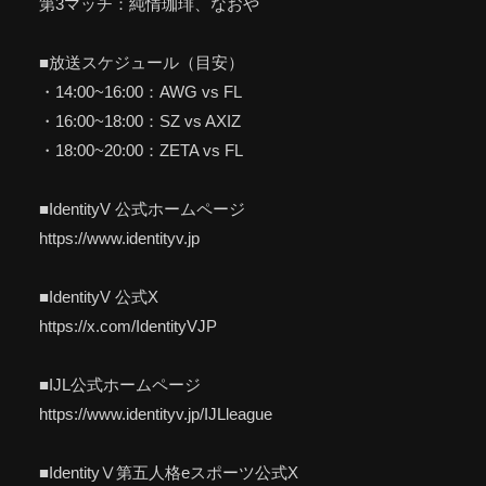
第3マッチ：純情珈琲、なおや
■放送スケジュール（目安）
・14:00~16:00：AWG vs FL
・16:00~18:00：SZ vs AXIZ
・18:00~20:00：ZETA vs FL
■IdentityV 公式ホームページ
https://www.identityv.jp
■IdentityV 公式X
https://x.com/IdentityVJP
■IJL公式ホームページ
https://www.identityv.jp/IJLleague
■IdentityⅤ第五人格eスポーツ公式X