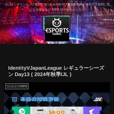
ついに！オリンピック競技となったeスポーツの最新動画！種目や大会別に気
になる賞金などランキングをチェック！
IdentityVJapanLeague レギュラーシーズ
ン Day13 ( 2024年秋季IJL )
コンピュータRPG