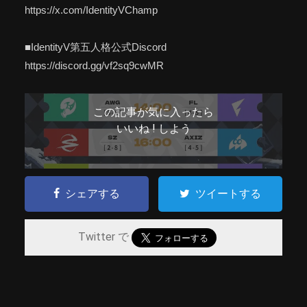
https://x.com/IdentityVChamp
■IdentityV第五人格公式Discord
https://discord.gg/vf2sq9cwMR
この記事が気に入ったら
いいね ! しよう
シェアする
ツイートする
Twitter で